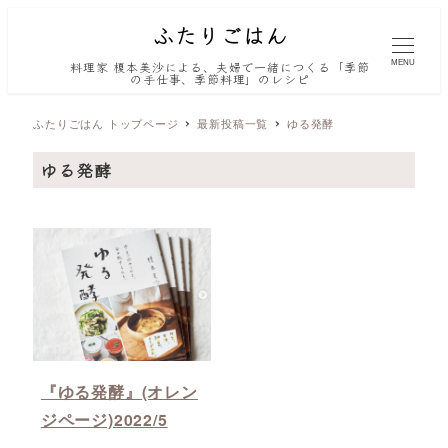
MENU
料理家 榎本美沙による、夫婦で一緒につくる「季節
の手仕事、季節料理」のレシピ
ふたりごはん トップページ
最新投稿一覧
ゆる発酵
ゆる発酵
『ゆる発酵』(オレン
ジページ)2022/5