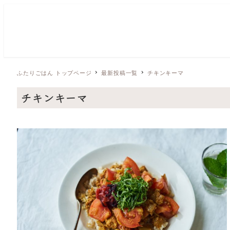
ふたりごはん トップページ
最新投稿一覧
チキンキーマ
チキンキーマ