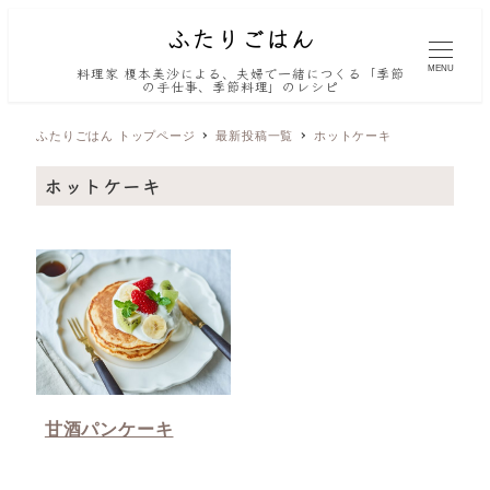
MENU
料理家 榎本美沙による、夫婦で一緒につくる「季節
の手仕事、季節料理」のレシピ
ふたりごはん トップページ
最新投稿一覧
ホットケーキ
ホットケーキ
甘酒パンケーキ